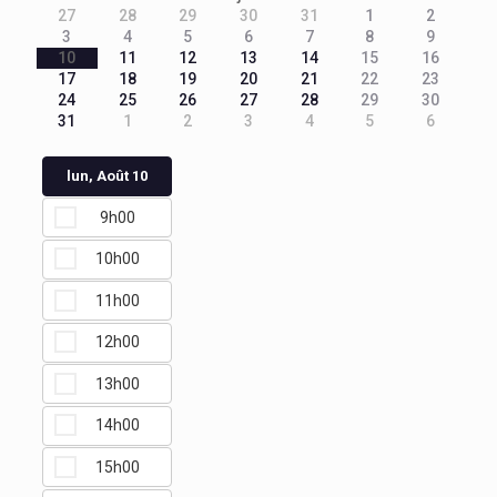
27
28
29
30
31
1
2
3
4
5
6
7
8
9
10
11
12
13
14
15
16
17
18
19
20
21
22
23
24
25
26
27
28
29
30
31
1
2
3
4
5
6
lun, Août 10
9h00
10h00
11h00
12h00
13h00
14h00
15h00